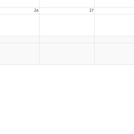
26
27