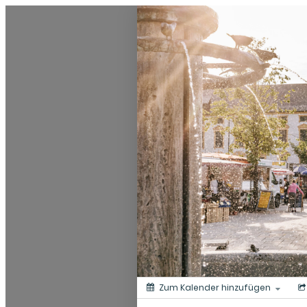
0831 - das Kemptener Stadtma
Zum Kalender hinzufügen