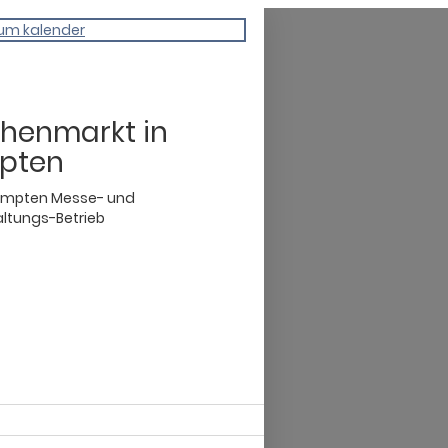
um kalender
henmarkt in
pten
mpten Messe- und
ltungs-Betrieb