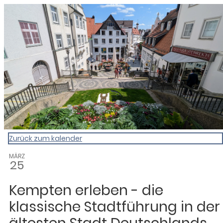
0831 - das Kemptener Stadtma
Zurück zum kalender
MÄRZ
25
Kempten erleben - die
klassische Stadtführung in der