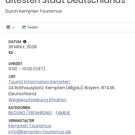
ältesten Stadt Deutschlands
Durch
Kempten Tourismus
Teilen
DATUM
25 März, 2028
UHRZEIT
11:00
- 13:00 (CET)
ORT
Tourist Information Kempten
24 Rathausplatz, Kempten (Allgäu), Bayern, 87435,
Deutschland
Wegbeschreibung Erhalten
KATEGORIEN
BILDUNG / ERFAHRUNG
FAMILIE
VERANSTALTER
Kempten Tourismus
info@kempten-tourismus.de