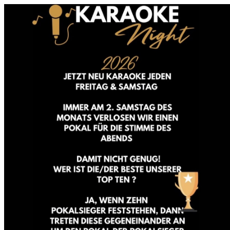
0831 - das Kemptener Stadtma