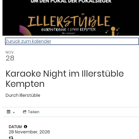
Zurück zum kalender
NOV.
28
Karaoke Night im Illerstüble
Kempten
Durch
Illerstüble
Teilen
DATUM
28 November, 2026