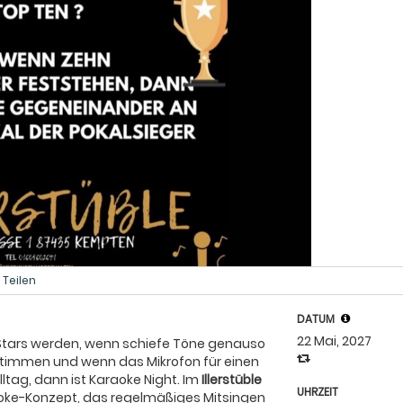
Teilen
DATUM
22 Mai, 2027
Stars werden, wenn schiefe Töne genauso
Stimmen und wenn das Mikrofon für einen
lltag, dann ist Karaoke Night. Im
Illerstüble
UHRZEIT
aoke-Konzept, das regelmäßiges Mitsingen