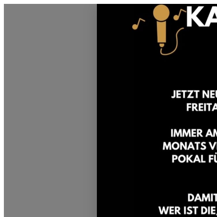
0831 - das Kemptener Stadtma