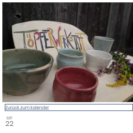
0831 - das Kemptener Stadtma
Zurück zum kalender
SEP.
22