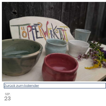
0831 - das Kemptener Stadtma
Zurück zum kalender
SEP.
23