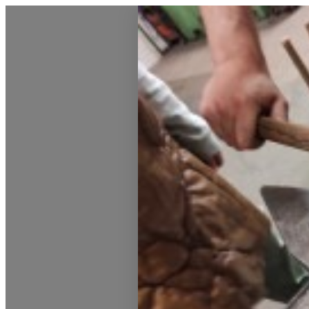
0831 - das Kemptener Stadtma