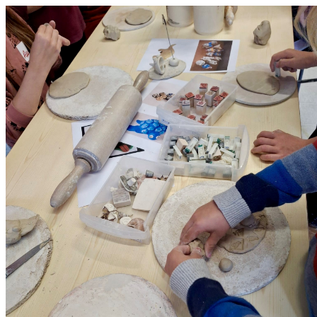
0831 - das Kemptener Stadtma