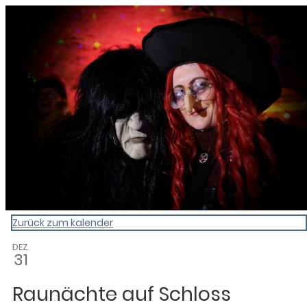
0831 - das Kemptener Stadtma
Zurück zum kalender
DEZ.
31
Raunächte auf Schloss