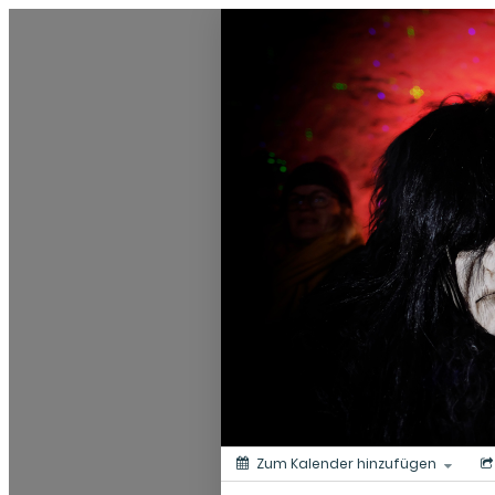
0831 - das Kemptener Stadtma
Zum Kalender hinzufügen