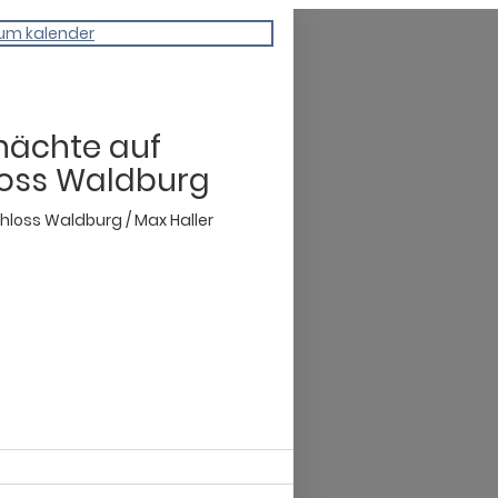
um kalender
nächte auf
loss Waldburg
hloss Waldburg / Max Haller