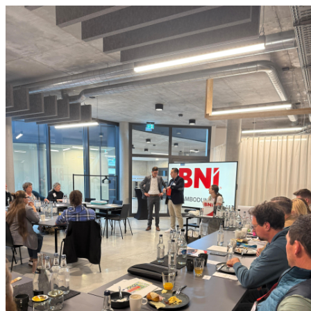
0831 - das Kemptener Stadtma