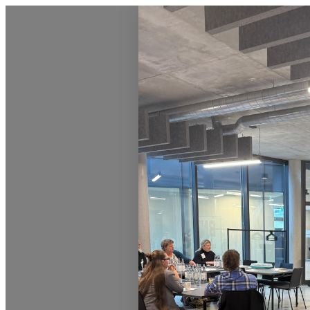
0831 - das Kemptener Stadtma