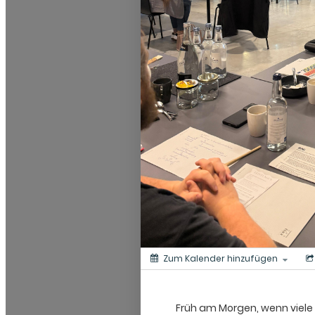
Zum Kalender hinzufügen
Früh am Morgen, wenn viele 