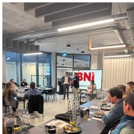
0831 - das Kemptener Stadtma