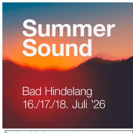
0831 - das Kemptener Stadtma