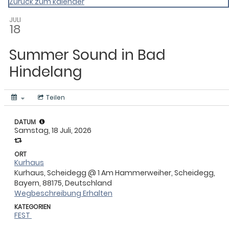
Zurück zum kalender
JULI
18
Summer Sound in Bad
Hindelang
Teilen
DATUM
Samstag, 18 Juli, 2026
ORT
Kurhaus
Kurhaus, Scheidegg @ 1 Am Hammerweiher, Scheidegg,
Bayern, 88175, Deutschland
Wegbeschreibung Erhalten
KATEGORIEN
FEST