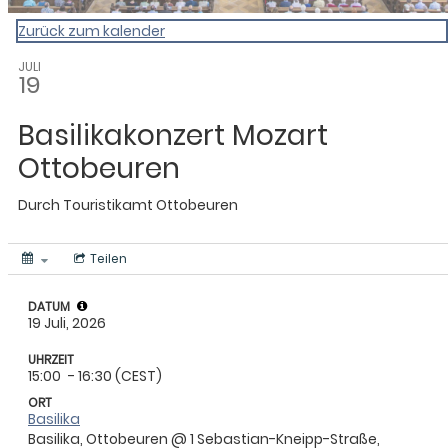
Zurück zum kalender
JULI
19
Basilikakonzert Mozart
Ottobeuren
Durch
Touristikamt Ottobeuren
Teilen
DATUM
19 Juli, 2026
UHRZEIT
15:00
- 16:30 (CEST)
ORT
Basilika
Basilika, Ottobeuren @ 1 Sebastian-Kneipp-Straße,