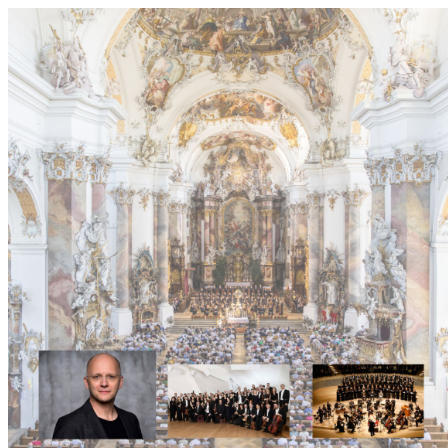
0831 - das Kemptener Stadtma