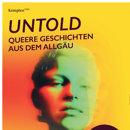
0831 - das Kemptener Stadtma