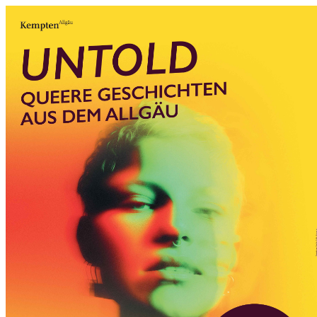
0831 - das Kemptener Stadtma