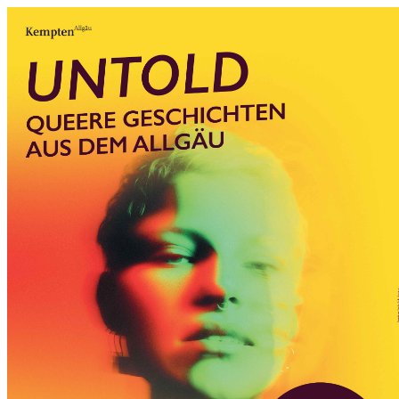
0831 - das Kemptener Stadtma