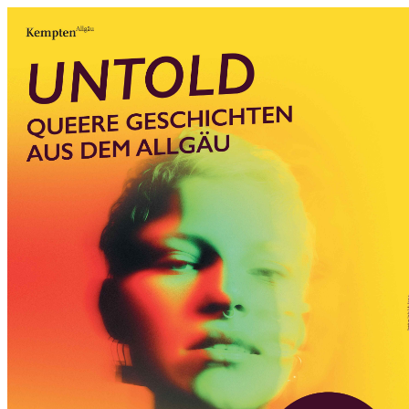
0831 - das Kemptener Stadtma