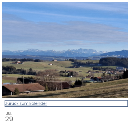
0831 - das Kemptener Stadtma
Zurück zum kalender
JULI
29