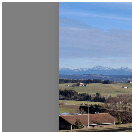
0831 - das Kemptener Stadtma