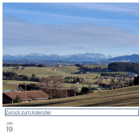
0831 - das Kemptener Stadtma
Zurück zum kalender
JAN.
19