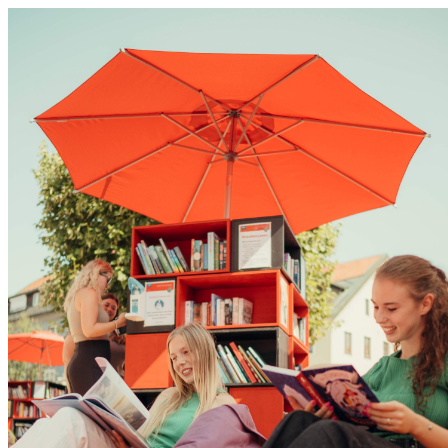
0831 - das Kemptener Stadtma