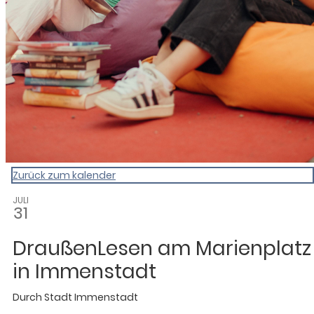
Zurück zum kalender
JULI
31
DraußenLesen am Marienplatz
in Immenstadt
Durch
Stadt Immenstadt