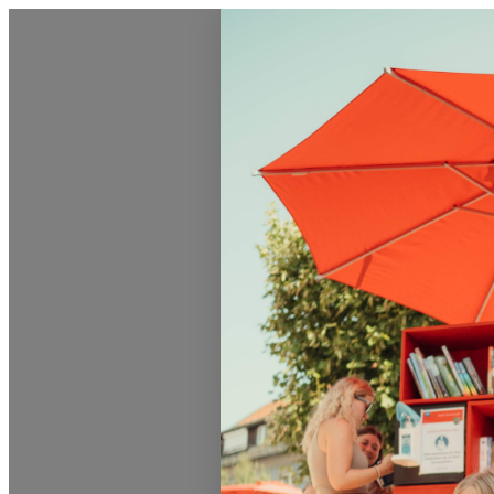
0831 - das Kemptener Stadtma