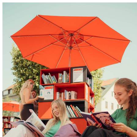
0831 - das Kemptener Stadtma