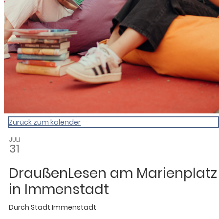
Zurück zum kalender
JULI
31
DraußenLesen am Marienplatz
in Immenstadt
Durch
Stadt Immenstadt