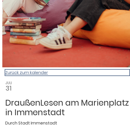
Zurück zum kalender
JULI
31
DraußenLesen am Marienplatz
in Immenstadt
Durch
Stadt Immenstadt