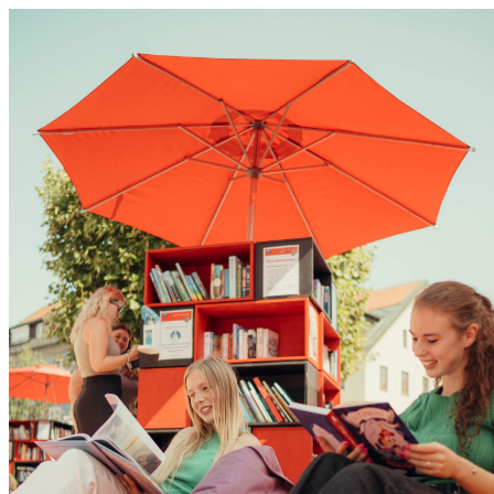
0831 - das Kemptener Stadtma