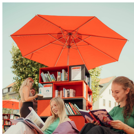
0831 - das Kemptener Stadtma