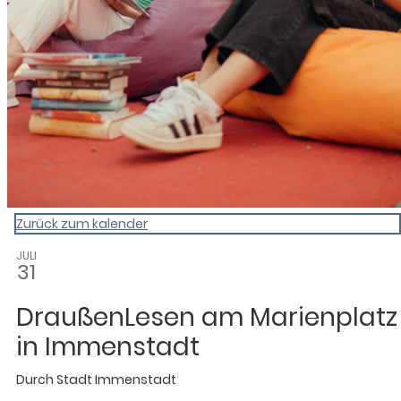
Zurück zum kalender
JULI
31
DraußenLesen am Marienplatz
in Immenstadt
Durch
Stadt Immenstadt