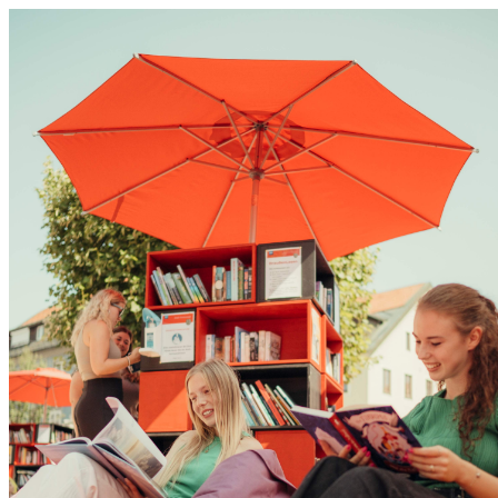
0831 - das Kemptener Stadtma