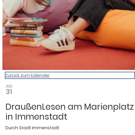
Zurück zum kalender
JULI
31
DraußenLesen am Marienplatz
in Immenstadt
Durch
Stadt Immenstadt