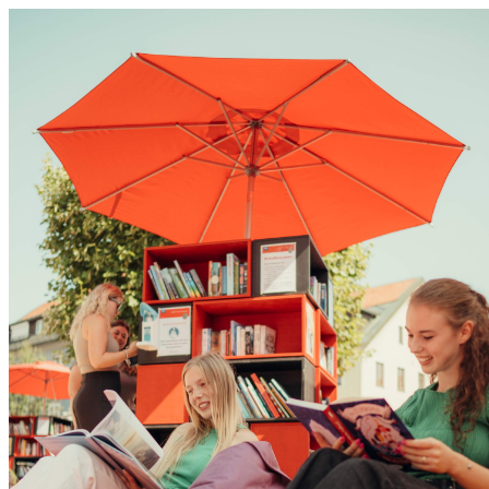
0831 - das Kemptener Stadtma