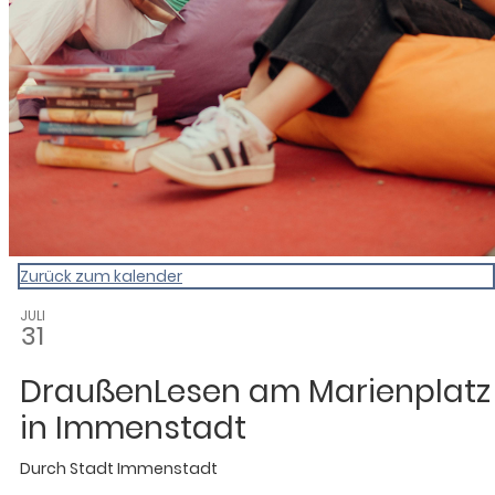
Zurück zum kalender
JULI
31
DraußenLesen am Marienplatz
in Immenstadt
Durch
Stadt Immenstadt