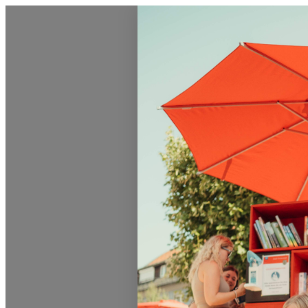
0831 - das Kemptener Stadtma