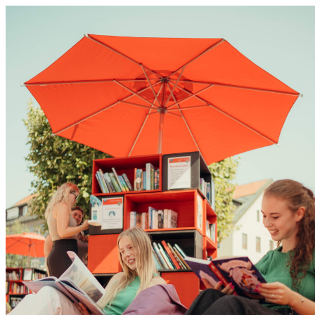
0831 - das Kemptener Stadtma