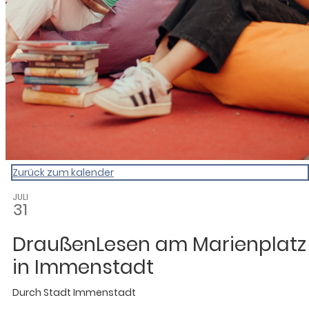
Zurück zum kalender
JULI
31
DraußenLesen am Marienplatz
in Immenstadt
Durch
Stadt Immenstadt