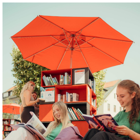
0831 - das Kemptener Stadtma