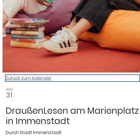
Zurück zum kalender
JULI
31
DraußenLesen am Marienplatz
in Immenstadt
Durch
Stadt Immenstadt