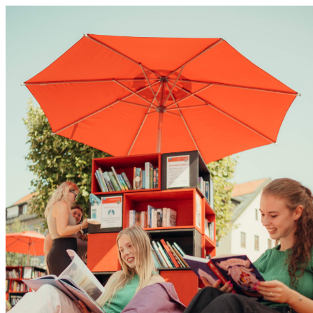
0831 - das Kemptener Stadtma