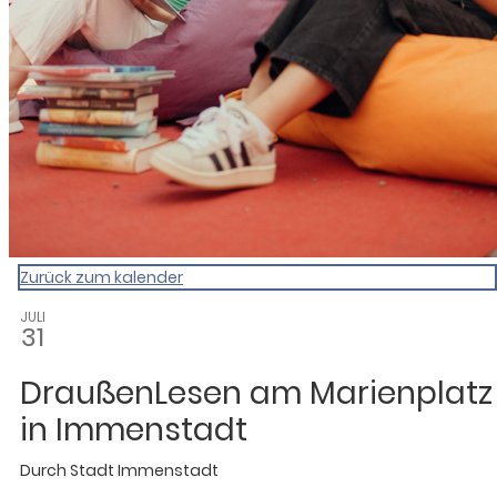
Zurück zum kalender
JULI
31
DraußenLesen am Marienplatz
in Immenstadt
Durch
Stadt Immenstadt