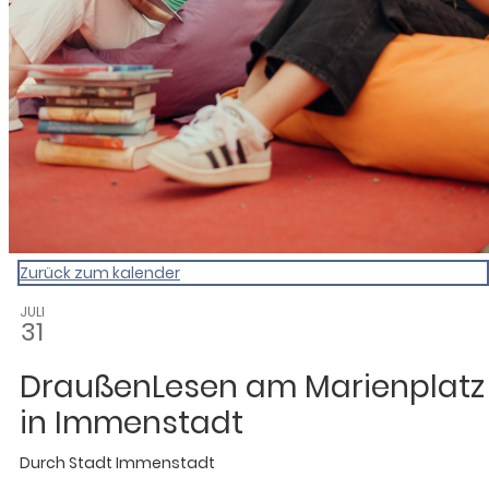
Zurück zum kalender
JULI
31
DraußenLesen am Marienplatz
in Immenstadt
Durch
Stadt Immenstadt