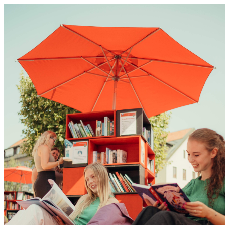
0831 - das Kemptener Stadtma