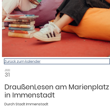
Zurück zum kalender
JULI
31
DraußenLesen am Marienplatz
in Immenstadt
Durch
Stadt Immenstadt