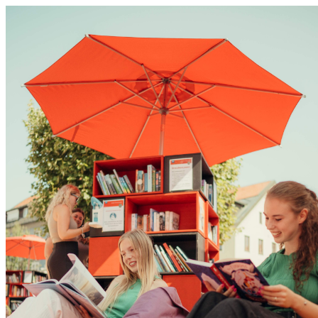
0831 - das Kemptener Stadtma