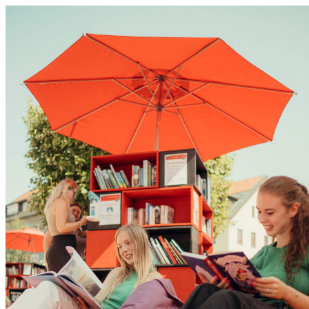
0831 - das Kemptener Stadtma