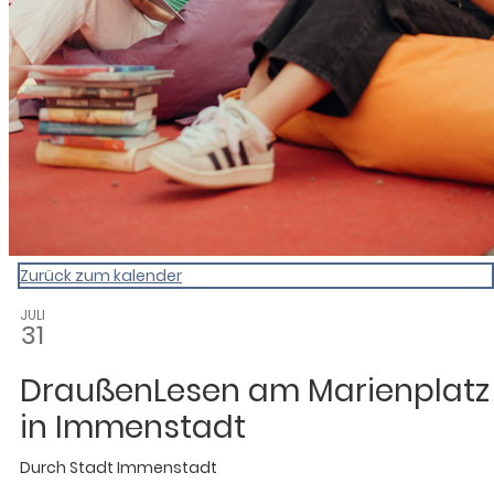
Zurück zum kalender
JULI
31
DraußenLesen am Marienplatz
in Immenstadt
Durch
Stadt Immenstadt