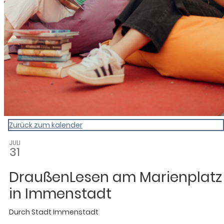
Zurück zum kalender
JULI
31
DraußenLesen am Marienplatz
in Immenstadt
Durch
Stadt Immenstadt