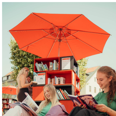
0831 - das Kemptener Stadtma