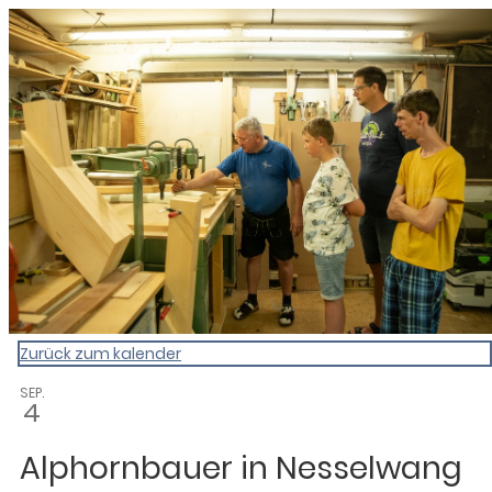
0831 - das Kemptener Stadtma
Zurück zum kalender
SEP.
4
Alphornbauer in Nesselwang