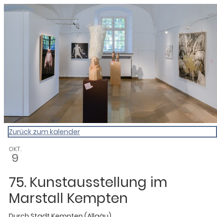
0831 - das Kemptener Stadtma
Zurück zum kalender
OKT.
9
75. Kunstausstellung im
Marstall Kempten
Durch
Stadt Kempten (Allgäu)