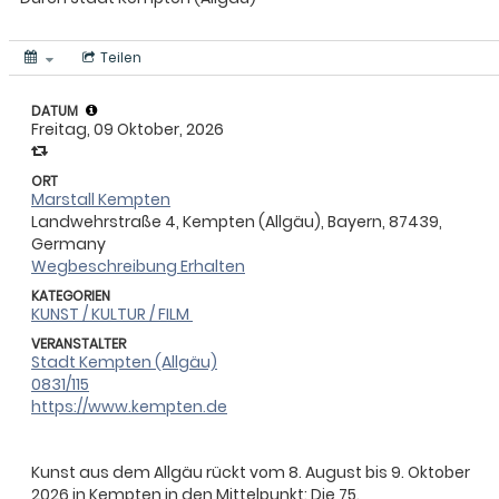
Teilen
DATUM
Freitag, 09 Oktober, 2026
ORT
Marstall Kempten
Landwehrstraße 4, Kempten (Allgäu), Bayern, 87439,
Germany
Wegbeschreibung Erhalten
KATEGORIEN
KUNST / KULTUR / FILM
VERANSTALTER
Stadt Kempten (Allgäu)
0831/115
https://www.kempten.de
Kunst aus dem Allgäu rückt vom 8. August bis 9. Oktober
2026 in Kempten in den Mittelpunkt: Die 75.